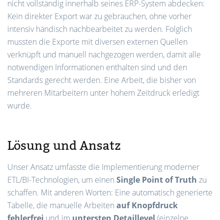
nicht vollständig innerhalb seines ERP-System abdecken:
Kein direkter Export war zu gebrauchen, ohne vorher
intensiv händisch nachbearbeitet zu werden. Folglich
mussten die Exporte mit diversen externen Quellen
verknüpft und manuell nachgezogen werden, damit alle
notwendigen Informationen enthalten sind und den
Standards gerecht werden. Eine Arbeit, die bisher von
mehreren Mitarbeitern unter hohem Zeitdruck erledigt
wurde.
Lösung und Ansatz
Unser Ansatz umfasste die Implementierung moderner
ETL/BI-Technologien, um einen
Single Point of Truth
zu
schaffen. Mit anderen Worten: Eine automatisch generierte
Tabelle, die manuelle Arbeiten
auf Knopfdruck
fehlerfrei
und im
untersten Detaillevel
(einzelne