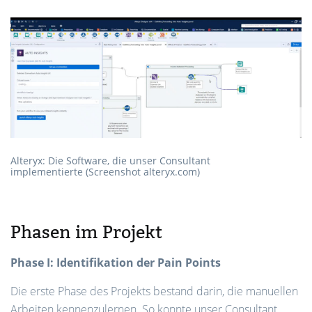
Alteryx: Die Software, die unser Consultant
implementierte (Screenshot alteryx.com)
Phasen im Projekt
Phase I: Identifikation der Pain Points
Die erste Phase des Projekts bestand darin, die manuellen
Arbeiten kennenzulernen. So konnte unser Consultant