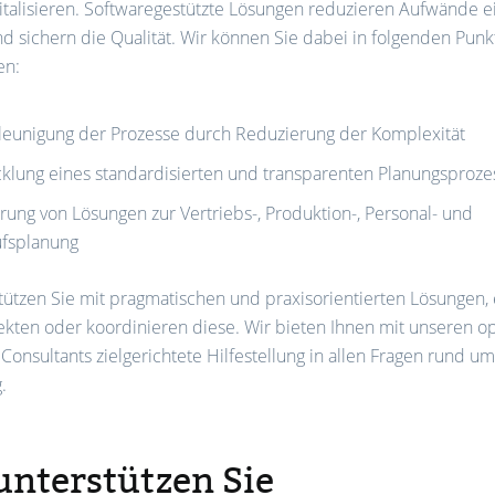
italisieren. Softwaregestützte Lösungen reduzieren Aufwände e
d sichern die Qualität. Wir können Sie dabei in folgenden Pun
en:
leunigung der Prozesse durch Reduzierung der Komplexität
cklung eines standardisierten und transparenten Planungsproze
rung von Lösungen zur Vertriebs-, Produktion-, Personal- und
ufsplanung
tützen Sie mit pragmatischen und praxisorientierten Lösungen, 
jekten oder koordinieren diese. Wir bieten Ihnen mit unseren op
Consultants zielgerichtete Hilfestellung in allen Fragen rund u
.
unterstützen Sie