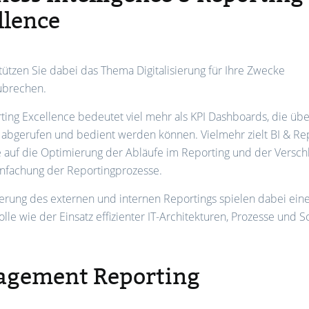
llence
tützen Sie dabei das Thema Digitalisierung für Ihre Zwecke
ubrechen.
ting Excellence bedeutet viel mehr als KPI Dashboards, die üb
 abgerufen und bedient werden können. Vielmehr zielt BI & Re
e auf die Optimierung der Abläufe im Reporting und der Versc
infachung der Reportingprozesse.
erung des externen und internen Reportings spielen dabei ein
olle wie der Einsatz effizienter IT-Architekturen, Prozesse und 
gement Reporting