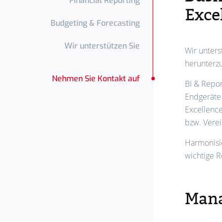
Financial Reporting
Exce
Budgeting & Forecasting
Wir unterstützen Sie
Wir unters
herunterz
Nehmen Sie Kontakt auf
BI & Repor
Endgeräte
Excellenc
bzw. Vere
Harmonisi
wichtige R
Mana