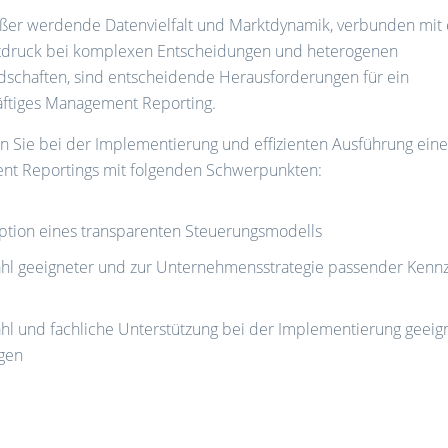
ßer werdende Datenvielfalt und Marktdynamik, verbunden mit
tdruck bei komplexen Entscheidungen und heterogenen
dschaften, sind entscheidende Herausforderungen für ein
äftiges Management Reporting.
n Sie bei der Implementierung und effizienten Ausführung eine
t Reportings mit folgenden Schwerpunkten:
ption eines transparenten Steuerungsmodells
hl geeigneter und zur Unternehmensstrategie passender Kenn
l und fachliche Unterstützung bei der Implementierung geeign
gen