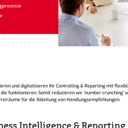
ngprozesse
organisation erklärt
te
eren und digitalisieren Ihr Controlling & Reporting mit flexib
 die funktionieren. Somit reduzieren wir ‘number crunching’ 
Freiräume für die Ableitung von Handlungsempfehlungen.
ness Intelligence & Reporting