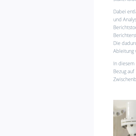
Dabei entl
und Analys
Berichtsto
Berichters
Die dadur
Ableitung
In diesem 
Bezug auf 
Zwischenb