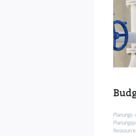
Budg
Planungs-
Planungspr
Ressourcen