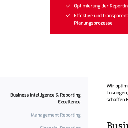
Optimierung der Reporti
Wer wir sind: Die Netzwerk
Effektive und transparen
Planungsprozesse
Blue Chip Boutiques
Wir optimi
Lösungen,
Business Intelligence & Reporting
schaffen 
Excellence
Management Reporting
Busi