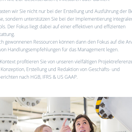
asten wir Sie nicht nur bei der Erstellung und Ausführung der B
e, sondern unterstützen Sie bei der Implementierung integrale
ols. Der Fokus liegt dabei auf einer effektiven und effizienten
tattung.
ch gewonnenen Ressourcen können dann den Fokus auf die An
 von Handlungsempfehlungen für das Management legen.
Kontext profitieren Sie von unseren vielfältigen Projektreferenz
Konzeption, Erstellung und Redaktion von Geschäfts- und
erichten nach HGB, IFRS & US GAAP.